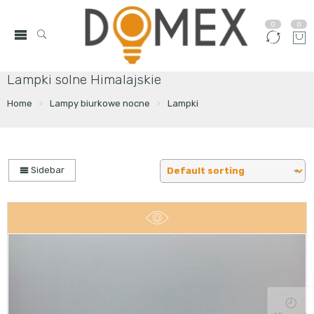
0
0
Lampki solne Himalajskie
Home
Lampy biurkowe nocne
Lampki
Sidebar