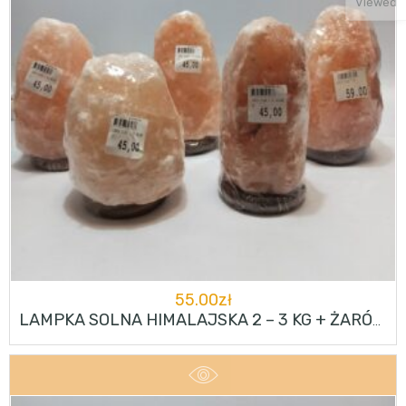
Viewed
55.00
zł
LAMPKA SOLNA HIMALAJSKA 2 – 3 KG + ŻARÓWKA W ZESTAWIE